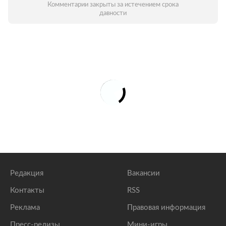
Комментарии закрыты за истечением срока
давности
Редакция
Вакансии
Контакты
RSS
Реклама
Правовая информация
Пресс-релизы
Мини-игры