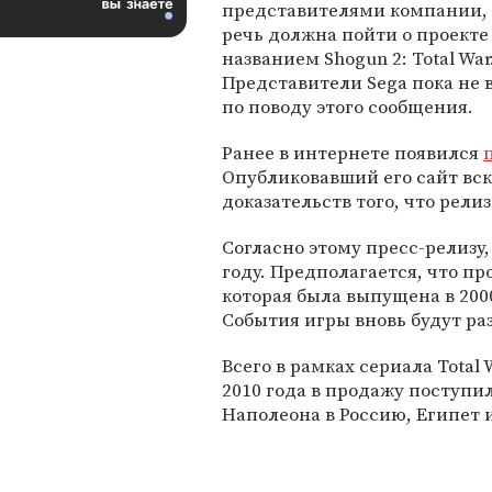
представителями компании, 
речь должна пойти о проекте
названием Shogun 2: Total War
Представители Sega пока н
по поводу этого сообщения.
Ранее в интернете появился
Опубликовавший его сайт вск
доказательств того, что рели
Согласно этому пресс-релизу,
году. Предполагается, что пр
которая была выпущена в 200
События игры вновь будут ра
Всего в рамках сериала Total
2010 года в продажу поступил
Наполеона в Россию, Египет 