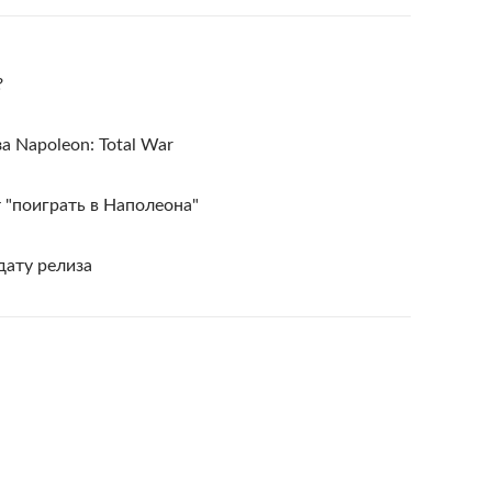
?
а Napoleon: Total War
 "поиграть в Наполеона"
дату релиза