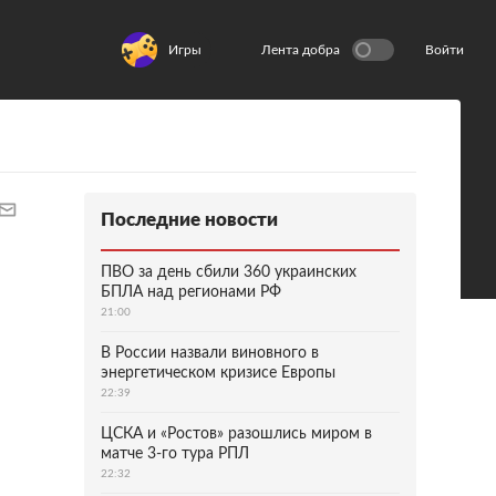
Игры
Лента добра
Войти
Последние новости
ПВО за день сбили 360 украинских
БПЛА над регионами РФ
21:00
В России назвали виновного в
энергетическом кризисе Европы
22:39
ЦСКА и «Ростов» разошлись миром в
матче 3-го тура РПЛ
22:32