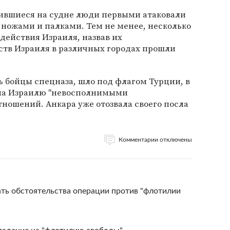
дившиеся на судне люди первыми атаковали
с ножами и палками. Тем не менее, несколько
 действия Израиля, назвав их
тв Израиля в различных городах прошли
ь бойцы спецназа, шло под флагом Турции, в
ила Израилю "невосполнимыми
ношений. Анкара уже отозвала своего посла
Комментарии отключены
ть обстоятельства операции против "флотилии