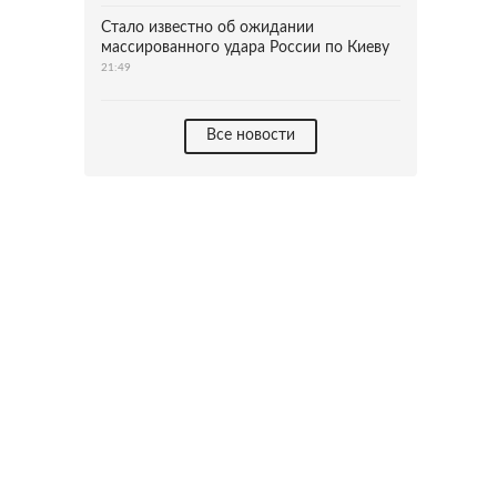
Стало известно об ожидании
массированного удара России по Киеву
21:49
Все новости