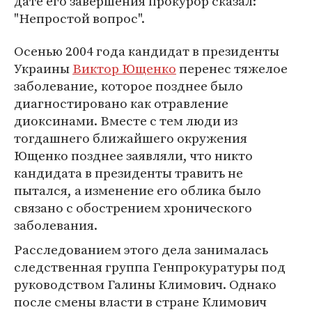
дате его завершения прокурор сказал:
"Непростой вопрос".
Осенью 2004 года кандидат в президенты
Украины
Виктор Ющенко
перенес тяжелое
заболевание, которое позднее было
диагностировано как отравление
диоксинами. Вместе с тем люди из
тогдашнего ближайшего окружения
Ющенко позднее заявляли, что никто
кандидата в президенты травить не
пытался, а изменение его облика было
связано с обострением хронического
заболевания.
Расследованием этого дела занималась
следственная группа Генпрокуратуры под
руководством Галины Климович. Однако
после смены власти в стране Климович