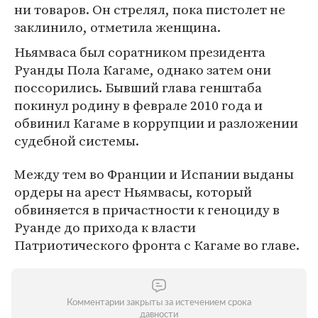
ни товаров. Он стрелял, пока пистолет не
заклинило, отметила женщина.
Ньямваса был соратником президента
Руанды Пола Кагаме, однако затем они
поссорились. Бывший глава генштаба
покинул родину в феврале 2010 года и
обвинил Кагаме в коррупции и разложении
судебной системы.
Между тем во Франции и Испании выданы
ордеры на арест Ньямвасы, который
обвиняется в причастности к геноциду в
Руанде до прихода к власти
Патриотического фронта с Кагаме во главе.
Комментарии закрыты за истечением срока
давности