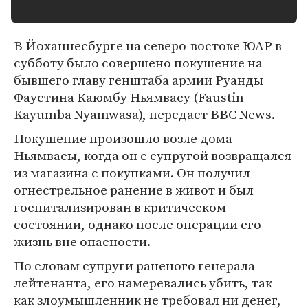
В Йоханнесбурге на северо-востоке ЮАР в
субботу было совершено покушение на
бывшего главу генштаба армии Руанды
Фаустина Каюмбу Ньямвасу (Faustin
Kayumba Nyamwasa), передает BBC News.
Покушение произошло возле дома
Ньямвасы, когда он с супругой возвращался
из магазина с покупками. Он получил
огнестрельное ранение в живот и был
госпитализирован в критическом
состоянии, однако после операции его
жизнь вне опасности.
По словам супруги раненого генерала-
лейтенанта, его намеревались убить, так
как злоумышленник не требовал ни денег,