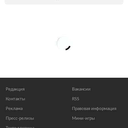
Редакция
Вакансии
Контакты
RSS
Реклама
Правовая информация
Пресс-релизы
Мини-игры