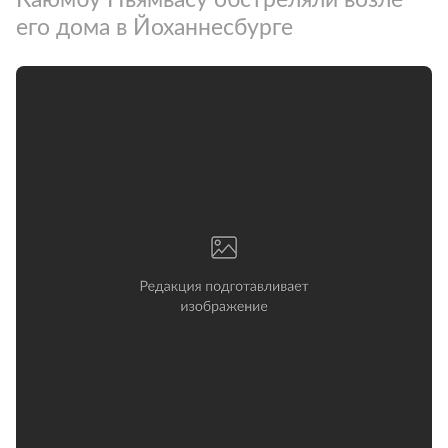
его дома в Йоханнесбурге