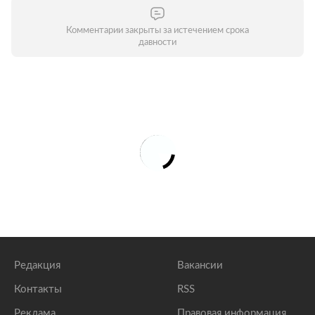
Комментарии закрыты за истечением срока
давности
Редакция
Вакансии
Контакты
RSS
Реклама
Правовая информация