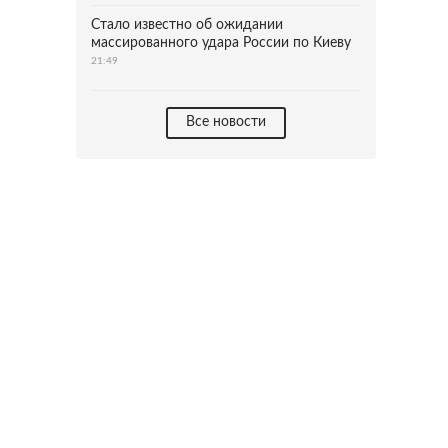
Стало известно об ожидании
массированного удара России по Киеву
21:49
Все новости