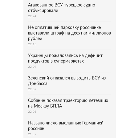
Атакованное ВСУ турецкое судно
отбуксировали
22:24
Не оплатившей парковку россиянке
выставили штраф на десятки миллионов
рублей
22:15
Украинцы пожаловались на дефицит
продуктов в супермаркетах
22:09
Зеленский отказался выводить ВСУ из
Донбасса
22:07
Собянин показал траекторию летевших
на Москву БПЛА
22:03
Названо число высланных Германией
россиян
21:57