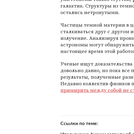
галактик. Структуры из темн
остались нетронутыми.
Частицы темной материи в ц
сталкиваться друг с другом 
излучение. Анализируя про
астрономы могут обнаружить
настоящее время этой работо
Ученые ищут доказательства
довольно давно, но пока все 
результаты, полученные разн
Недавно коллектив физиков 
примирить между собой не 
Ссылки по теме