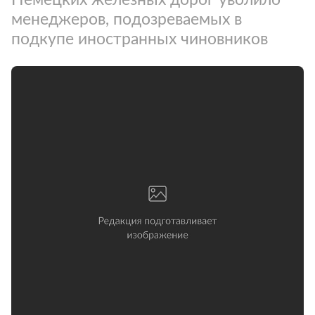
менеджеров, подозреваемых в
подкупе иностранных чиновников