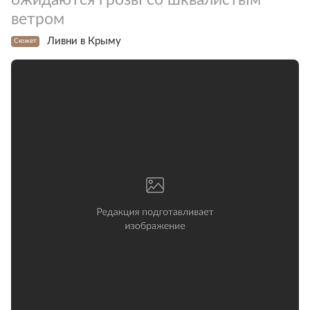
ветром
Ливни в Крыму
Сюжет