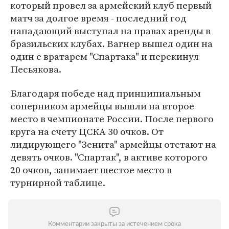
который провел за армейский клуб первый
матч за долгое время - последний год
нападающий выступал на правах аренды в
бразильских клубах. Вагнер вышел один на
один с вратарем "Спартака" и перекинул
Песьякова.
Благодаря победе над принципиальным
соперником армейцы вышли на второе
место в чемпионате России. После первого
круга на счету ЦСКА 30 очков. От
лидирующего "Зенита" армейцы отстают на
девять очков. "Спартак", в активе которого
20 очков, занимает шестое место в
турнирной таблице.
Комментарии закрыты за истечением срока