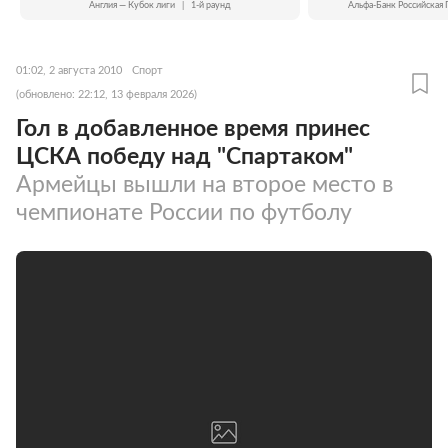
Англия — Кубок лиги
|
1-й раунд
Альфа-Банк Российская 
01:02, 2 августа 2010
Спорт
(обновлено: 22:12, 13 февраля 2026)
Гол в добавленное время принес
ЦСКА победу над "Спартаком"
Армейцы вышли на второе место в
чемпионате России по футболу