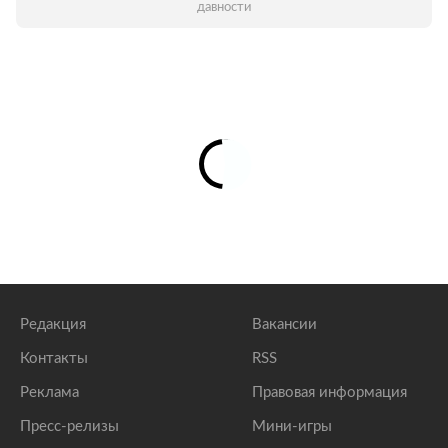
давности
Редакция
Вакансии
Контакты
RSS
Реклама
Правовая информация
Пресс-релизы
Мини-игры