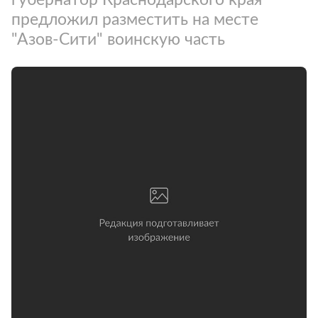
предложил разместить на месте
"Азов-Сити" воинскую часть