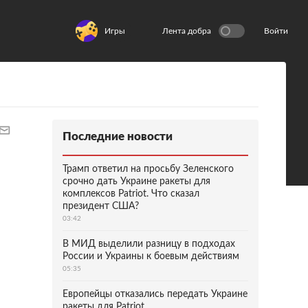
Игры
Лента добра
Войти
Последние новости
Трамп ответил на просьбу Зеленского
срочно дать Украине ракеты для
комплексов Patriot. Что сказал
президент США?
03:42
В МИД выделили разницу в подходах
России и Украины к боевым действиям
05:35
Европейцы отказались передать Украине
ракеты для Patriot