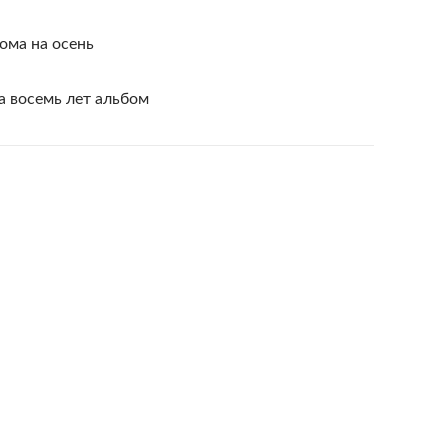
ома на осень
а восемь лет альбом