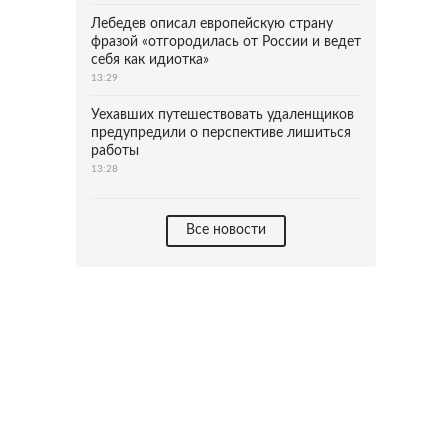
Лебедев описал европейскую страну
фразой «отгородилась от России и ведет
себя как идиотка»
13:29
Уехавших путешествовать удаленщиков
предупредили о перспективе лишиться
работы
13:28
Все новости