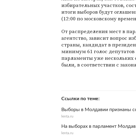
избирательных участков, сос
итоги выборов будут оглашен
(12:00 по московскому времен
От распределения мест в пар
агентство, зависит вопрос и
страны, кандидат в президен
минимум 61 голос депутатов 
парламенты уже нескольких с
были, в соответствии с зако
Ссылки по теме
Выборы в Молдавии признаны с
lenta.ru
На выборах в парламент Молда
lenta.ru