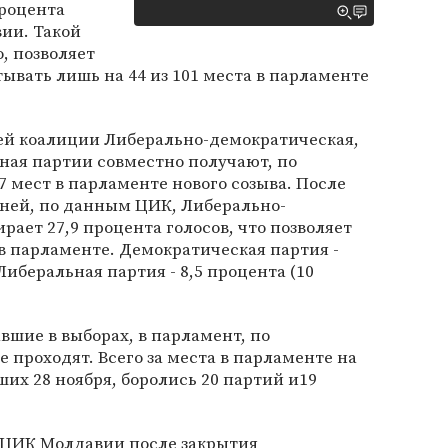
роцента
ии. Такой
о, позволяет
вать лишь на 44 из 101 места в парламенте
ей коалиции Либерально-демократическая,
ная партии совместно получают, по
мест в парламенте нового созыва. После
ней, по данным ЦИК, Либерально-
рает 27,9 процента голосов, что позволяет
 в парламенте. Демократическая партия -
 Либеральная партия - 8,5 процента (10
вшие в выборах, в парламент, по
проходят. Всего за места в парламенте на
их 28 ноября, боролись 20 партий и19
л ЦИК Молдавии после закрытия