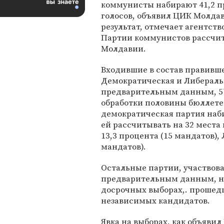
коммунисты набирают 41,2 п
голосов, объявил ЦИК Молдав
результат, отмечает агентств
Партии коммунистов рассчиты
Молдавии.
Входившие в состав правивш
Демократическая и Либераль
предварительным данным, 57 
обработки половины бюллете
демократическая партия наби
ей рассчитывать на 32 места
13,3 процента (15 мандатов),
мандатов).
Остальные партии, участвова
предварительным данным, не 
досрочных выборах,. прошедш
независимых кандидатов.
Явка на выборах, как объяви