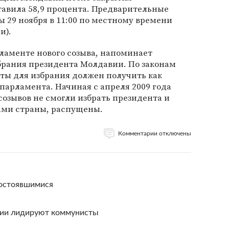
тавила 58,9 процента. Предварительные
ы 29 ноября в 11:00 по местному времени
и).
ламенте нового созыва, напоминает
збрания президента Молдавии. По законам
ты для избрания должен получить как
парламента. Начиная с апреля 2009 года
озывов не смогли избрать президента и
нами страны, распущены.
Комментарии отключены
остоявшимися
вии лидируют коммунисты