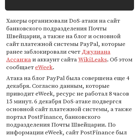
Хакеры организовали DoS-атаки на сайт
банковского подразделения Почты
Швейцарии, а также на блог и основной
сайт платежной системы PayPal, которые
ранее заблокировали счет
Джулиана
Ассанжа
и аккаунт сайта
WikiLeaks
. Об этом
сообщает
eWeek
.
Атака на блог PayPal была совершена еще 4
декабря. Согласно данным, которые
приводит eWeek, ресурс не работал 8 часов
15 минут. 6 декабря DoS-атаке подвергся
основной сайт платежной системы, а также
портал PostFinance, банковского
подразделения Почты Швейцарии. По
информации eWeek, сайт PostFinance был