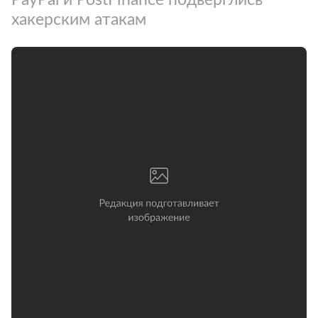
хакерским атакам