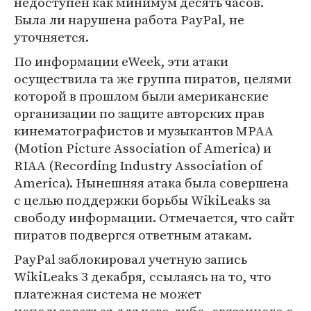
недоступен как минимум десять часов.
Была ли нарушена работа PayPal, не
уточняется.
По информации eWeek, эти атаки
осуществила та же группа пиратов, целями
которой в прошлом были американские
организации по защите авторских прав
кинематографистов и музыкантов MPAA
(Motion Picture Association of America) и
RIAA (Recording Industry Association of
America). Нынешняя атака была совершена
с целью поддержки борьбы WikiLeaks за
свободу информации. Отмечается, что сайт
пиратов подвергся ответным атакам.
PayPal заблокировал учетную запись
WikiLeaks 3 декабря, ссылаясь на то, что
платежная система не может