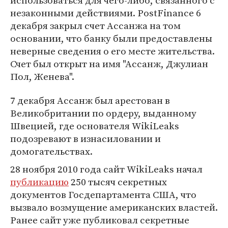
использоваться для чего-либо, связанного с
незаконными действиями. PostFinance 6
декабря закрыл счет Ассанжа на том
основании, что банку были предоставлены
неверные сведения о его месте жительства.
Счет был открыт на имя "Ассанж, Джулиан
Пол, Женева".
7 декабря Ассанж был арестован в
Великобритании по ордеру, выданному
Швецией, где основателя WikiLeaks
подозревают в изнасиловании и
домогательствах.
28 ноября 2010 года сайт WikiLeaks начал
публикацию
250 тысяч секретных
документов Госдепартамента США, что
вызвало возмущение американских властей.
Ранее сайт уже публиковал секретные