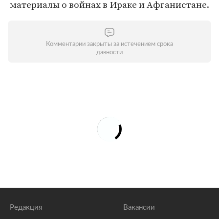
материалы о войнах в Ираке и Афганистане.
Комментарии закрыты за истечением срока
давности
Редакция
Вакансии