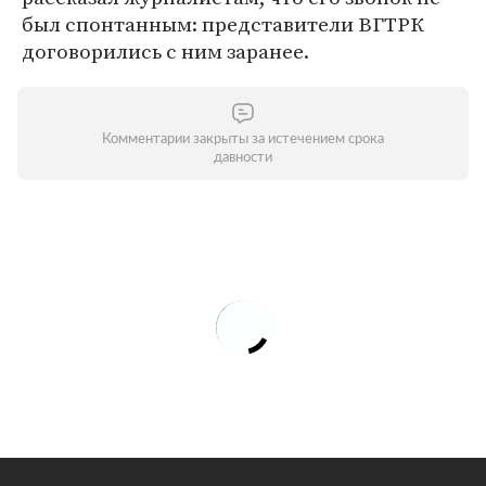
был спонтанным: представители ВГТРК
договорились с ним заранее.
Комментарии закрыты за истечением срока
давности