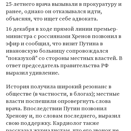
25-летнего врача вызывали в прокуратуру и
ранее, однако он отказывался идти,
объясняя, что ищет себе адвоката.
16 декабря в ходе прямой линии премьер-
министра с россиянами Хренов позвонил в
эфир и сообщил, что визит Путина в
ивановскую больницу сопровождался
"показухой" со стороны местных властей. В
ответ председатель правительства РФ
выразил удивление.
История получила широкий резонанс в
обществе (в частности, в блогах); местные
власти поспешили опровергнуть слова
врача. Впоследствии Путин позвонил
Хренову и, по словам последнего, выразил
свою поддержку. Кардиолог также
рассказал журналистам, что его звонок не