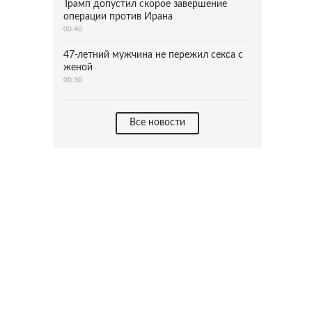
Трамп допустил скорое завершение
операции против Ирана
00:40
47-летний мужчина не пережил секса с
женой
00:30
Все новости