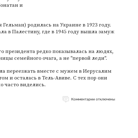
Йонатан и
 Гельман) родилась на Украине в 1923 году.
ла в Палестину, где в 1945 году вышла замуж
о президента редко показывалась на людях,
ицы семейного очага, а не "первой леди".
тала переезжать вместе с мужем в Иерусалим
ом и осталась в Тель-Авиве. С тех пор они
о часто виделись.
Комментарии отключены