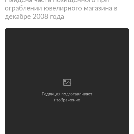
ограблении ювелирного магазина в
декабре 2008 года