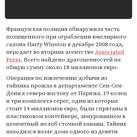
Французская полиция обнаружила часть
похищенного при ограблении ювелирного
салона Harry Winston в декабре 2008 года,
передает во вторник агентство
Associated
Press
. Всего найдено драгоценностей на
общую сумму около 18 миллионов евро.
Операция по извлечению добычи из
тайника прошла в департаменте Сен-Сен-
Дени к северо-востоку от Парижа. 19 колец
и три комплекта серег, один из которых
стоит 14 миллионов евро, были спрятаны в
пластиковом контейнере, замурованном в
цементный желоб сточной канавы. Тайник
находился возле дома одного из девяти