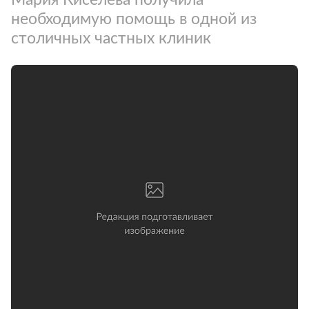
необходимую помощь в одной из
столичных частных клиник