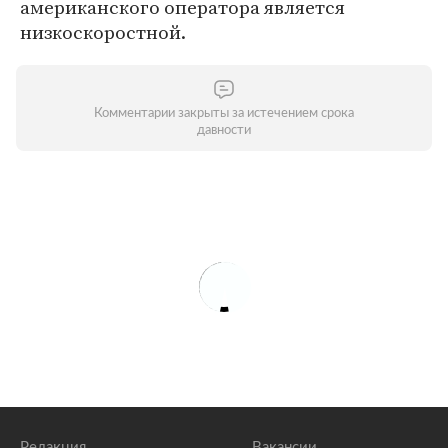
американского оператора является
низкоскоростной.
Комментарии закрыты за истечением срока
давности
Редакция
Вакансии