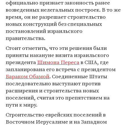
официально признает законность ранее
возведенных нелегальных построек. В то же
время, он не разрешает строительство
новых конструкций без специальных
постановлений израильского
правительства.
Стоит отметить, что эти решения были
приняты накануне визита израильского
президента
Шимона Переса
в США, где
запланирована его встреча с президентом
Бараком Обамой
. Соединенные Штаты
последовательно выступают против
расширения и строительства новых
поселений, считая это препятствием на
пути к миру.
Строительство еврейских поселений в
Восточном Иерусалиме и на Западном