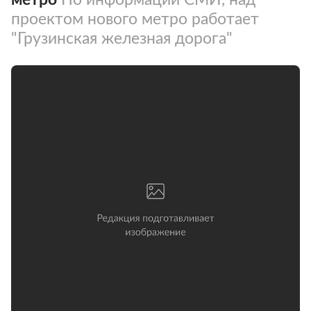
проектом нового метро работает
"Грузинская железная дорога"