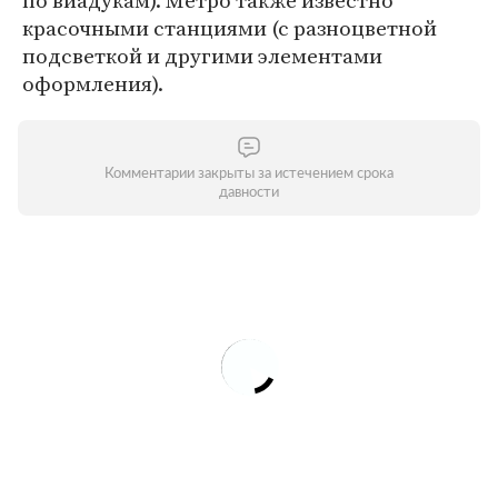
по виадукам). Метро также известно
красочными станциями (с разноцветной
подсветкой и другими элементами
оформления).
Комментарии закрыты за истечением срока
давности