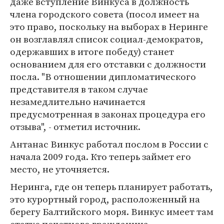
даже вступление Винкуса в должность
члена городского совета (посол имеет на
это право, поскольку на выборах в Неринге
он возглавлял список социал-демократов,
одержавших в итоге победу) станет
основанием для его отставки с должности
посла. "В отношении дипломатического
представителя в таком случае
незамедлительно начинается
предусмотренная в законах процедура его
отзыва", - отметил источник.
Антанас Винкус работал послом в России с
начала 2009 года. Кто теперь займет его
место, не уточняется.
Неринга, где он теперь планирует работать,
это курортный город, расположенный на
берегу Балтийского моря. Винкус имеет там