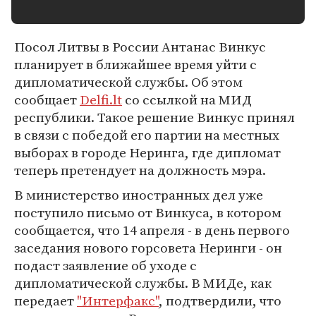
Посол Литвы в России Антанас Винкус
планирует в ближайшее время уйти с
дипломатической службы. Об этом
сообщает
Delfi.lt
со ссылкой на МИД
республики. Такое решение Винкус принял
в связи с победой его партии на местных
выборах в городе Неринга, где дипломат
теперь претендует на должность мэра.
В министерство иностранных дел уже
поступило письмо от Винкуса, в котором
сообщается, что 14 апреля - в день первого
заседания нового горсовета Неринги - он
подаст заявление об уходе с
дипломатической службы. В МИДе, как
передает
"Интерфакс"
, подтвердили, что