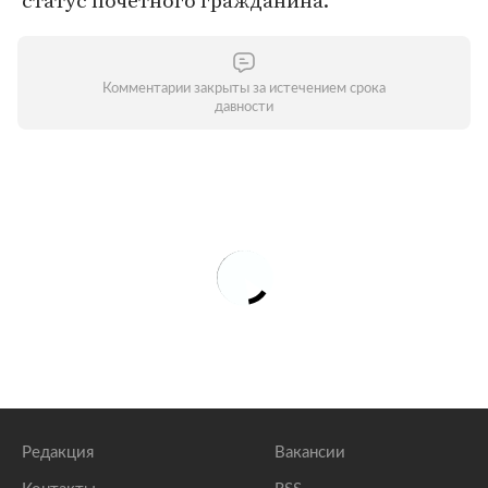
статус почетного гражданина.
Комментарии закрыты за истечением срока
давности
Редакция
Вакансии