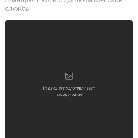
службы