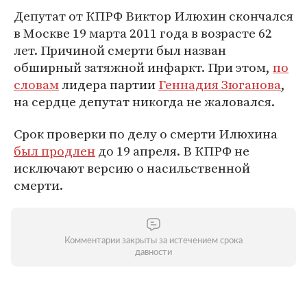
Депутат от КПРФ Виктор Илюхин скончался
в Москве 19 марта 2011 года в возрасте 62
лет. Причиной смерти был назван
обширный затяжной инфаркт. При этом,
по
словам
лидера партии
Геннадия Зюганова
,
на сердце депутат никогда не жаловался.
Срок проверки по делу о смерти Илюхина
был продлен
до 19 апреля. В КПРФ не
исключают версию о насильственной
смерти.
Комментарии закрыты за истечением срока
давности