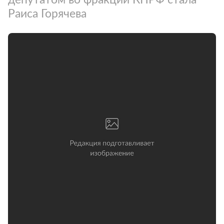
Раиса Горячева