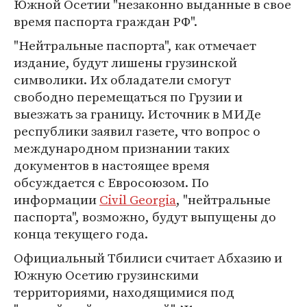
Южной Осетии "незаконно выданные в свое
время паспорта граждан РФ".
"Нейтральные паспорта", как отмечает
издание, будут лишены грузинской
символики. Их обладатели смогут
свободно перемещаться по Грузии и
выезжать за границу. Источник в МИДе
республики заявил газете, что вопрос о
международном признании таких
документов в настоящее время
обсуждается с Евросоюзом. По
информации
Civil Georgia
, "нейтральные
паспорта", возможно, будут выпущены до
конца текущего года.
Официальный Тбилиси считает Абхазию и
Южную Осетию грузинскими
территориями, находящимися под