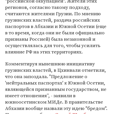
"российской оккупацией". Жители этих
регионов, согласно такому подходу,
считаются жителями Грузии. По мнению
грузинских властей, раздача российских
паспортов в Абхазии и Южной Осетии (еще
в то время, когда они не были официально
признаны Россией) была незаконной и
осуществлялась для того, чтобы усилить
влияние РФ на этих территориях.
Комментируя нынешнюю инициативу
грузинских властей, в Цхинвали отметили,
что она запоздала. "Предложение о
'нейтральных паспортах' к Южной Осетии,
являющейся признанным государством, не
имеет отношения”, - заявили в
южноосетинском МИДе. В правительстве
Абхазии вообще назвали эту идею "бредом".