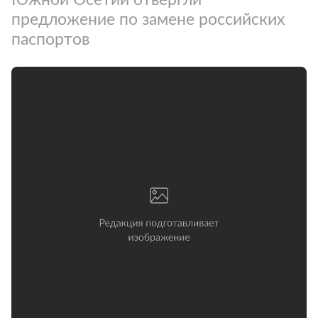
предложение по замене российских
паспортов