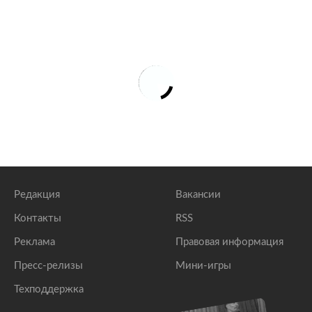
Редакция
Вакансии
Контакты
RSS
Реклама
Правовая информация
Пресс-релизы
Мини-игры
Техподдержка