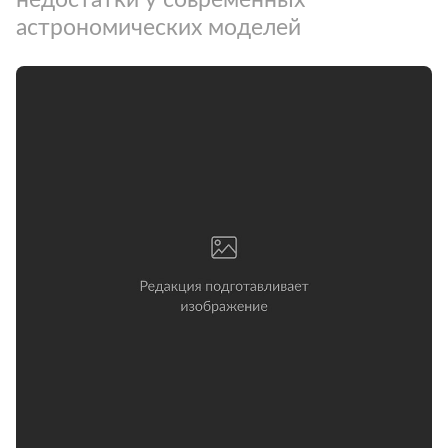
астрономических моделей