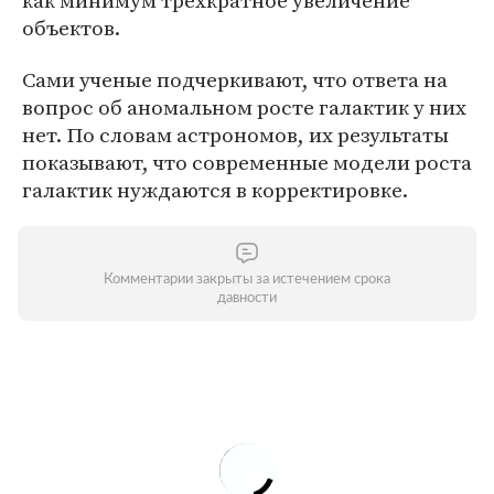
как минимум трехкратное увеличение
объектов.
Сами ученые подчеркивают, что ответа на
вопрос об аномальном росте галактик у них
нет. По словам астрономов, их результаты
показывают, что современные модели роста
галактик нуждаются в корректировке.
Комментарии закрыты за истечением срока
давности