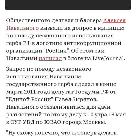
Общественного деятеля и блогера
Алексея
Навального
вызвали на допрос в милицию
по поводу незаконного использования
герба РФ в логотипе антикоррупционной
организации "РосПил". Об этом сам
Навальный
написал
в блоге на LiveJournal.
Запрос по поводу незаконного
использования Навальным
государственного герба сделал в конце
марта 2011 года депутат Госдумы РФ от
"Единой России" Павел Зырянов.
Навального обязали явиться для дачи
разъяснений по этому делу к 10 утра 18 мая
в ОУР УВД по ЮВАО города Москвы.
"Ну схожу конечно, что ж теперь делать.