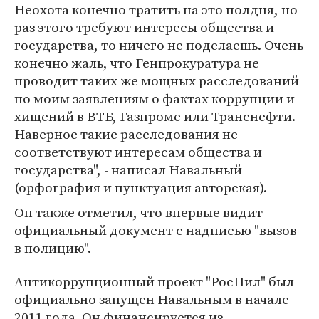
Неохота конечно тратить на это полдня, но
раз этого требуют интересы общества и
государства, то ничего не поделаешь. Очень
конечно жаль, что Генпрокуратура не
проводит таких же мощных расследований
по моим заявлениям о фактах коррупции и
хищений в ВТБ, Газпроме или Транснефти.
Наверное такие расследования не
соответствуют интересам общества и
государства", - написал Навальный
(орфография и пунктуация авторская).
Он также отметил, что впервые видит
официальный документ с надписью "вызов
в полицию".
Антикоррупционный проект "РосПил" был
официально запущен Навальным в начале
2011 года. Он финансируется из