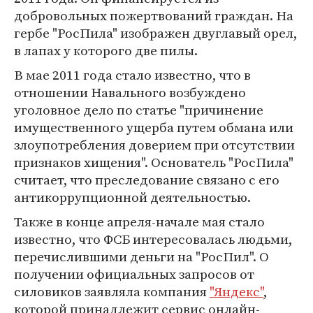
добровольных пожертвований граждан. На
гербе "РосПила" изображен двуглавый орел,
в лапах у которого две пилы.
В мае 2011 года стало известно, что в
отношении Навального возбуждено
уголовное дело по статье "причинение
имущественного ущерба путем обмана или
злоупотребления доверием при отсутствии
признаков хищения". Основатель "РосПила"
считает, что преследование связано с его
антикоррупционной деятельностью.
Также в конце апреля-начале мая стало
известно, что ФСБ интересовалась людьми,
перечислившими деньги на "РосПил". О
получении официальных запросов от
силовиков заявляла компания
"Яндекс"
,
которой принадлежит сервис онлайн-