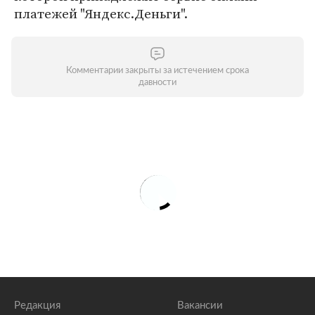
платежей "Яндекс.Деньги".
Комментарии закрыты за истечением срока
давности
Редакция
Вакансии