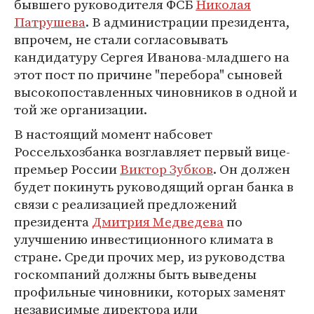
бывшего руководителя ФСБ
Николая
Патрушева
. В администрации президента,
впрочем, не стали согласовывать
кандидатуру Сергея Иванова-младшего на
этот пост по причине "перебора" сыновей
высокопоставленных чиновников в одной и
той же организации.
В настоящий момент набсовет
Россельхозбанка возглавляет первый вице-
премьер России
Виктор Зубков
. Он должен
будет покинуть руководящий орган банка в
связи с реализацией предложений
президента
Дмитрия Медведева
по
улучшению инвестиционного климата в
стране. Среди прочих мер, из руководства
госкомпаний должны быть выведены
профильные чиновники, которых заменят
независимые директора или