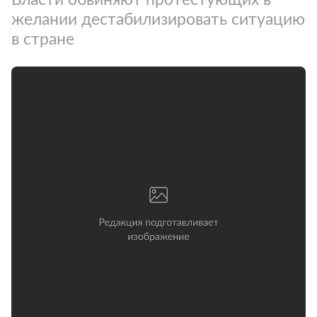
желании дестабилизировать ситуацию
в стране