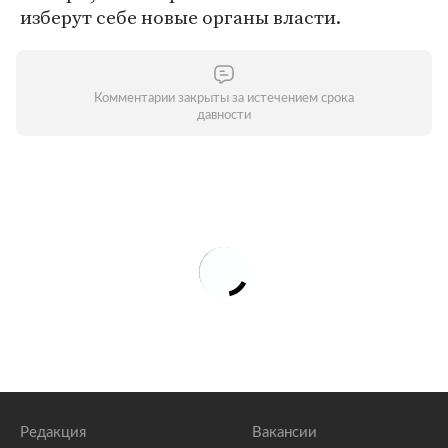
изберут себе новые органы власти.
Комментарии закрыты за истечением срока
давности
Редакция
Вакансии