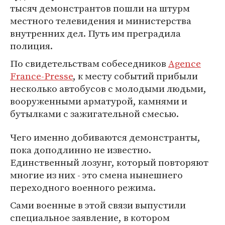
тысяч демонстрантов пошли на штурм
местного телевидения и министерства
внутренних дел. Путь им преградила
полиция.
По свидетельствам собеседников
Agence
France-Presse
, к месту событий прибыли
несколько автобусов с молодыми людьми,
вооруженными арматурой, камнями и
бутылками с зажигательной смесью.
Чего именно добиваются демонстранты,
пока доподлинно не известно.
Единственный лозунг, который повторяют
многие из них - это смена нынешнего
переходного военного режима.
Сами военные в этой связи выпустили
специальное заявление, в котором