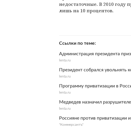
недостаточные. В 2010 году
лишь на 10 процентов.
Ссылки по теме
Администрация президента приз
lenta.ru
Президент собрался увольнять к
lenta.ru
Программу приватизации в Росси
lenta.ru
Медведев назначил разрушителе
lenta.ru
Россияне против приватизации и
"Коммерсантъ"