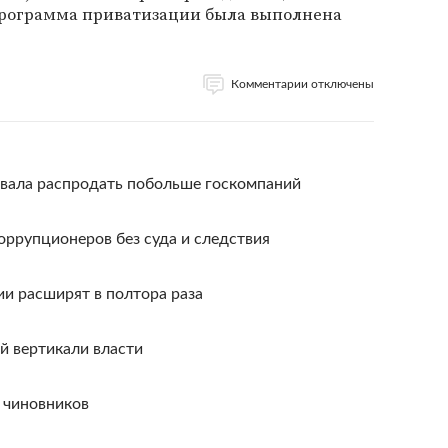
 программа приватизации была выполнена
Комментарии отключены
вала распродать побольше госкомпаний
оррупционеров без суда и следствия
и расширят в полтора раза
й вертикали власти
 чиновников