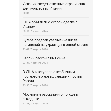
Испания введет ответные ограничения
для туристов из Италии
00:04
США объявили о скорой сделке с
Ираном
23:44, 7 августа 2026
Кулеба предрек увеличение числа
нападений на украинцев в одной стране
23:42, 7 августа 2026
Карпин раскрыл имя сына
23:34, 7 августа 2026
В США выступили с необычным
прогнозом о новых санкциях против
России
23:30, 7 августа 2026
Москвичам рассказали о погоде в
выходные
23:23, 7 августа 2026