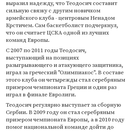
выразил надежду, что Теодосич составит
сильную связку с другим новичком
армейского клуба - центровым Ненадом
Крстичем. Сам баскетболист подчеркнул,
что он считает ЦСКА одной из лучших
команд Европы.
С 2007 по 2011 годы Теодосич,
выступающий на позициях
разыгрывающего и атакующего защитника,
играл за греческий "Олимпиакос". В составе
этого клуба он четырежды стал серебряным
призером чемпионата Греции и один раз
играл в финале Евролиги.
Теодосич регулярно выступает за сборную
Сербии. В 2009 году он стал серебряным
призером чемпионата Европы, а в 2010 году
помог национальной команде дойти до