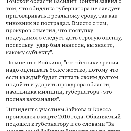
Томской области Василий Войкин заявил о
том, что обидчика губернатора не следует
приговаривать к реальному сроку, так как
чиновник не пострадал. Вместе с тем,
прокурор отметил, что поступку
подсудимого следует дать строгую оценку,
поскольку "удар был нанесен, вы знаете,
какому субъекту".
По мнению Войкина, "с этой точки зрения
надо оценивать более жестко, потому что
если каждый будет считать своим долгом
подойти и ударить прокурора области,
начальника милиции, губернатора - это
полная вакханалия".
Инцидент с участием Зайкова и Кресса
произошел в марте 2010 года. Обвиняемый
подошел к губернатору и со словами "За