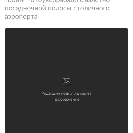
посадночной полосы столичного
аэропорта