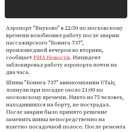
Аэропорт "Внуково" в 22:50 по московскому
времени возобновил работу после аварии
пассажирского "Боинга-737",
произошедшей вечером во вторник,
сообщает
РИА Новости
. Инцидент
заблокировал работу аэропорта почти на
два часа.
Шины "Боинга-737" авиакомпании UTair,
лопнули при посадке около 21:00 по
московскому времени. Никто из 75 человек,
находившихся на борту, не пострадал.
После аварии было принято решение
заменить шины непосредственно на
взлетно-посадочной полосе. После ремонта