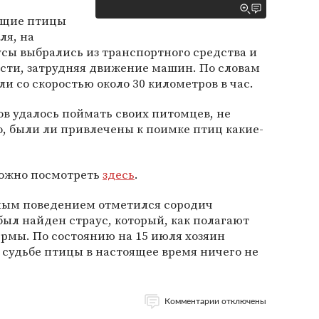
ющие птицы
ля, на
усы выбрались из транспортного средства и
асти, затрудняя движение машин. По словам
ли со скоростью около 30 километров в час.
ов удалось поймать своих питомцев, не
о, были ли привлечены к поимке птиц какие-
можно посмотреть
здесь
.
ным поведением отметился сородич
 был найден страус, который, как полагают
рмы. По состоянию на 15 июля хозяин
О судьбе птицы в настоящее время ничего не
Комментарии отключены