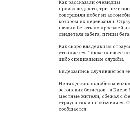
Как рассказали очевидцы
произошедшего, три нелета
совершили побег из автомоби
котором их перевозили. Стра
начали бегать по проезжей ч
свидетеля забега, птицы бега
Как скоро владельцам страус
уточняется. Также неизвестн
либо специальные службы.
Видеозапись случившегося 
Не так давно подобным воль
эстонских беглецов - в Киеве
местные жители, сбежал с фе
страуса так и не объявился. 
сообщается.