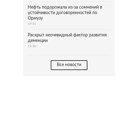
Нефть подорожала из-за сомнений в
устойчивости договоренностей по
Ормузу
19:31
Раскрыт неочевидный фактор развития
деменции
19:30
Все новости