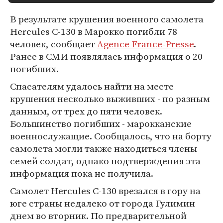
В результате крушения военного самолета
Hercules C-130 в Марокко погибли 78
человек, сообщает
Agence France-Presse
.
Ранее в СМИ появлялась информация о 20
погибших.
Спасателям удалось найти на месте
крушения несколько выживших - по разным
данным, от трех до пяти человек.
Большинство погибших - марокканские
военнослужащие. Сообщалось, что на борту
самолета могли также находиться члены
семей солдат, однако подтверждения эта
информация пока не получила.
Самолет Hercules C-130 врезался в гору на
юге страны недалеко от города Гулимин
днем во вторник. По предварительной