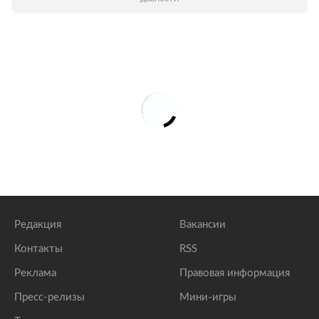
Редакция
Вакансии
Контакты
RSS
Реклама
Правовая информация
Пресс-релизы
Мини-игры