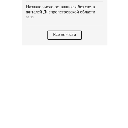
Названо число оставшихся без света
жителей Днепропетровской области
01:33
Все новости