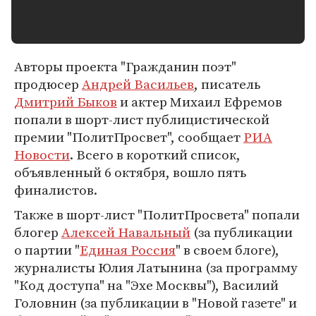
Авторы проекта "Гражданин поэт"
продюсер
Андрей Васильев
, писатель
Дмитрий Быков
и актер Михаил Ефремов
попали в шорт-лист публицистической
премии "ПолитПросвет", сообщает
РИА
Новости
. Всего в короткий список,
объявленный 6 октября, вошло пять
финалистов.
Также в шорт-лист "ПолитПросвета" попали
блогер
Алексей Навальный
(за публикации
о партии "
Единая Россия
" в своем блоге),
журналисты Юлия Латынина (за программу
"Код доступа" на "Эхе Москвы"), Василий
Головнин (за публикации в "Новой газете" и