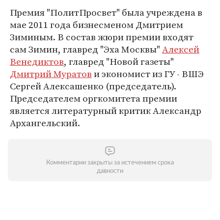
Премия "ПолитПросвет" была учреждена в
мае 2011 года бизнесменом Дмитрием
Зиминым. В состав жюри премии входят
сам Зимин, главред "Эха Москвы"
Алексей
Венедиктов
, главред "Новой газеты"
Дмитрий Муратов
и экономист из ГУ - ВШЭ
Сергей Алексашенко (председатель).
Председателем оргкомитета премии
является литературный критик Александр
Архангельский.
Комментарии закрыты за истечением срока
давности