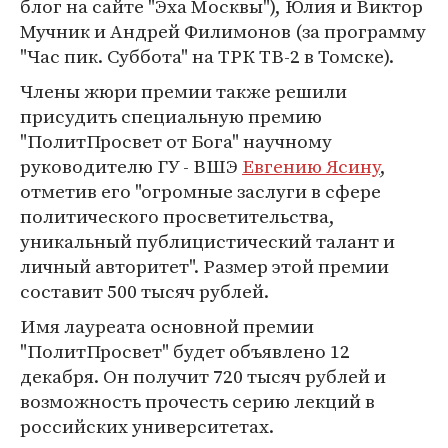
блог на сайте "Эха Москвы"), Юлия и Виктор
Мучник и Андрей Филимонов (за программу
"Час пик. Суббота" на ТРК ТВ-2 в Томске).
Члены жюри премии также решили
присудить специальную премию
"ПолитПросвет от Бога" научному
руководителю ГУ - ВШЭ
Евгению Ясину
,
отметив его "огромные заслуги в сфере
политического просветительства,
уникальный публицистический талант и
личный авторитет". Размер этой премии
составит 500 тысяч рублей.
Имя лауреата основной премии
"ПолитПросвет" будет объявлено 12
декабря. Он получит 720 тысяч рублей и
возможность прочесть серию лекций в
российских университетах.