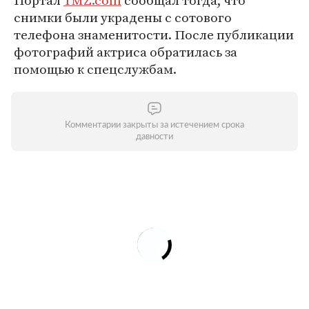
Портал
TMZ.com
сообщал тогда, что
снимки были украдены с сотового
телефона знаменитости. После публикации
фотографий актриса обратилась за
помощью к спецслужбам.
Комментарии закрыты за истечением срока
давности