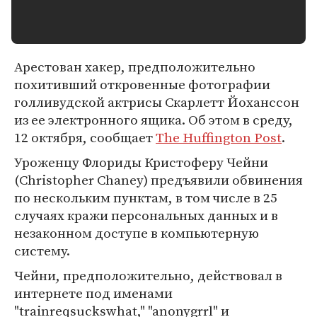
Арестован хакер, предположительно
похитивший откровенные фотографии
голливудской актрисы Скарлетт Йоханссон
из ее электронного ящика. Об этом в среду,
12 октября, сообщает
The Huffington Post
.
Уроженцу Флориды Кристоферу Чейни
(Christopher Chaney) предъявили обвинения
по нескольким пунктам, в том числе в 25
случаях кражи персональных данных и в
незаконном доступе в компьютерную
систему.
Чейни, предположительно, действовал в
интернете под именами
"trainreqsuckswhat," "anonygrrl" и