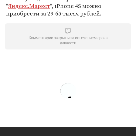
"
Яндекс.Маркет
", iPhone 4S можно
приобрести за 29-65 тысяч рублей.
Комментарии закрыты за истечением срока
давности