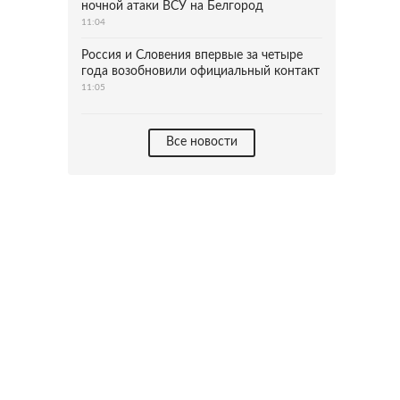
ночной атаки ВСУ на Белгород
11:04
Россия и Словения впервые за четыре
года возобновили официальный контакт
11:05
Все новости