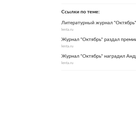
Ссылки по теме
Литературный журнал "Октябрь"
lenta.ru
Журнал "Октябрь" раздал преми
lenta.ru
Журнал "Октябрь" наградил Анд
lenta.ru