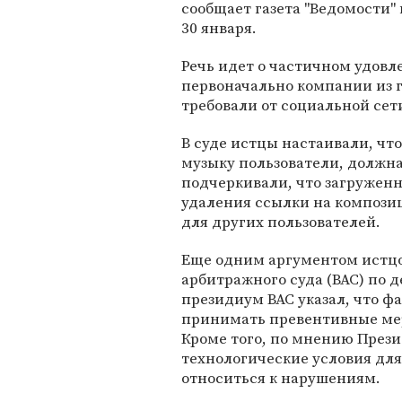
сообщает газета "Ведомости" 
30 января.
Речь идет о частичном удовл
первоначально компании из гр
требовали от социальной сет
В суде истцы настаивали, что
музыку пользователи, должна
подчеркивали, что загруженн
удаления ссылки на компози
для других пользователей.
Еще одним аргументом истцо
арбитражного суда (ВАС) по д
президиум ВАС указал, что 
принимать превентивные мер
Кроме того, по мнению Прези
технологические условия для
относиться к нарушениям.