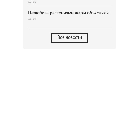
13:18
Нелюбовь растениями жары объяснили
13:14
Все новости