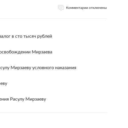
Комментарии отключены
алог в сто тысяч рублей
 освобождении Мирзаева
сулу Мирзаеву условного наказания
аеву
ения Расулу Мирзаеву