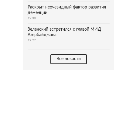
Раскрыт неочевидный фактор развития
деменции
19:30
Зеленский встретился с главой МИД
Азербайджана
19:27
Все новости