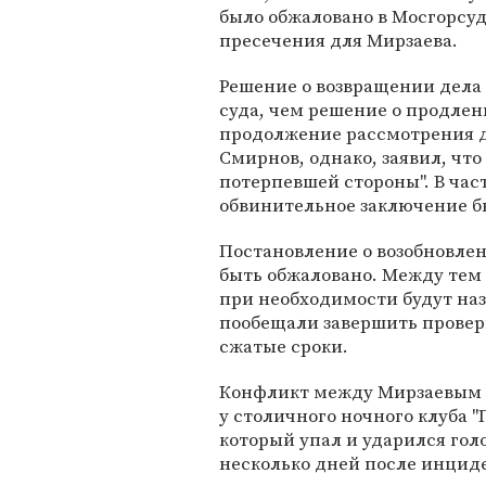
было обжаловано в Мосгорсу
пресечения для Мирзаева.
Решение о возвращении дела
суда, чем решение о продлен
продолжение рассмотрения д
Смирнов, однако, заявил, чт
потерпевшей стороны". В час
обвинительное заключение б
Постановление о возобновле
быть обжаловано. Между тем
при необходимости будут на
пообещали завершить провер
сжатые сроки.
Конфликт между Мирзаевым и
у столичного ночного клуба "
который упал и ударился гол
несколько дней после инциде