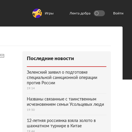
Игры
Лента добра
Войти
Последние новости
Зеленский заявил о подготовке
специальной санкционной операции
против России
19:14
Названы связанные с таинственным
исчезновением семьи Усольцевых люди
19:50
12-летняя россиянка взяла золото в
шахматном турнире в Китае
19:44