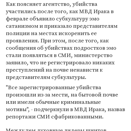
Как поясняет агентство, убийства
участились после того, как МВД Ирака в
феврале объявило субкультуру эмо
сатанизмом и приказало представителям
полиции на местах искоренить ее
проявления. При этом, после того, как
сообщения об убийствах подростков эмо
стали появляться в СМИ, министерство
заявило, что не регистрировало никаких
преступлений на почве ненависти к
представителям субкультуры.
"Все зарегистрированные убийства
произошли из-за мести, на бытовой почве
или имели обычные криминальные
мотивы", - подчеркнули в МВД Ирака, назвав
репортажи СМИ сфабрикованными.
Между тем духовные лидеры шиитов