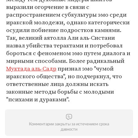
выразили огорчение в связи с
распространением субкультуры эмо среди
иракской молодежи, однако категорически
осудили побиение подростков камнями.
Так, великий аятолла Али аль-Систани
назвал убийства терактами и потребовал
бороться с феноменом эмо путем диалога и
мирными способами. Более радикальный
Муктада аль-Садр
признал эмо "чумой
иракского общества", но подчеркнул, что
ответственные лица должны искать
законные методы борьбы с молодыми
"психами и дураками".
Комментарии закрыты за истечением срока
давности