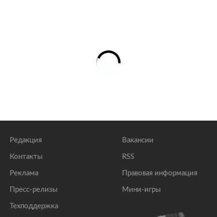
Редакция
Вакансии
Контакты
RSS
Реклама
Правовая информация
Пресс-релизы
Мини-игры
Техподдержка