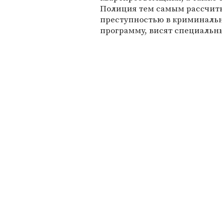
Полиция тем самым рассчиты
преступностью в криминальн
программу, висят специальн