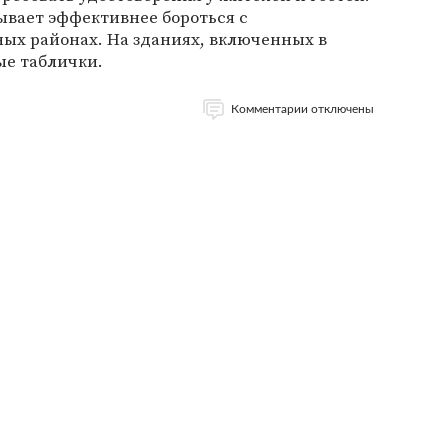
вает эффективнее бороться с
ых районах. На зданиях, включенных в
ые таблички.
Комментарии отключены