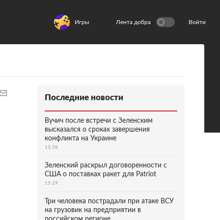
Игры
Лента добра
Войти
Последние новости
Вучич после встречи с Зеленским
высказался о сроках завершения
конфликта на Украине
13:58
Зеленский раскрыл договоренности с
США о поставках ракет для Patriot
15:19
Три человека пострадали при атаке ВСУ
на грузовик на предприятии в
российском регионе