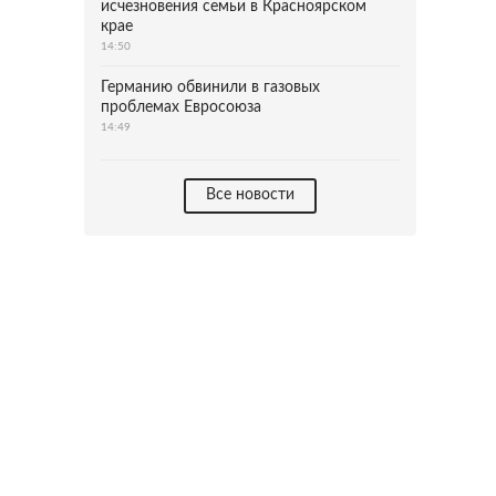
исчезновения семьи в Красноярском
крае
14:50
Германию обвинили в газовых
проблемах Евросоюза
14:49
Все новости