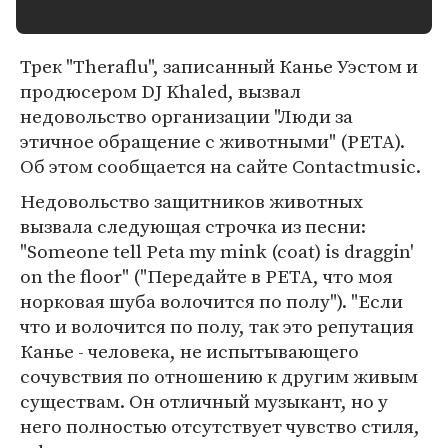
Трек "Theraflu", записанный Канье Уэстом и
продюсером DJ Khaled, вызвал
недовольство организации "Люди за
этичное обращение с животными" (PETA).
Об этом сообщается на сайте Contactmusic.
Недовольство защитников животных
вызвала следующая строчка из песни:
"Someone tell Peta my mink (coat) is draggin'
on the floor" ("Передайте в PETA, что моя
норковая шуба волочится по полу"). "Если
что и волочится по полу, так это репутация
Канье - человека, не испытывающего
сочувствия по отношению к другим живым
существам. Он отличный музыкант, но у
него полностью отсутствует чувство стиля,