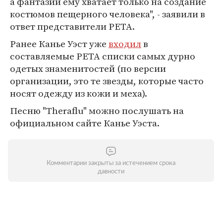
а фантазии ему хватает только на создание
костюмов пещерного человека", - заявили в
ответ представители PETA.
Ранее Канье Уэст уже
входил
в
составляемые PETA списки самых дурно
одетых знаменитостей (по версии
организации, это те звезды, которые часто
носят одежду из кожи и меха).
Песню "Theraflu" можно послушать на
официальном сайте Канье Уэста.
Комментарии закрыты за истечением срока
давности