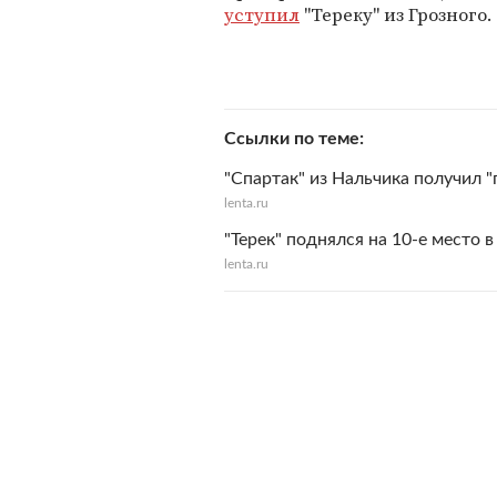
уступил
"Тереку" из Грозного.
Ссылки по теме
"Спартак" из Нальчика получил 
lenta.ru
"Терек" поднялся на 10-е место 
lenta.ru