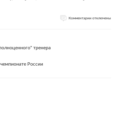
Комментарии отключены
"полноценного" тренера
в чемпионате России