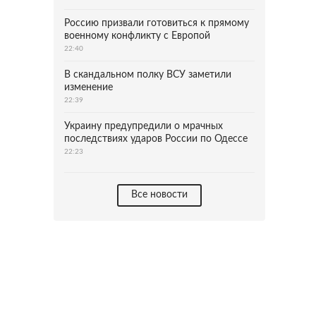
Россию призвали готовиться к прямому
военному конфликту с Европой
22:40
В скандальном полку ВСУ заметили
изменение
22:39
Украину предупредили о мрачных
последствиях ударов России по Одессе
22:23
Все новости