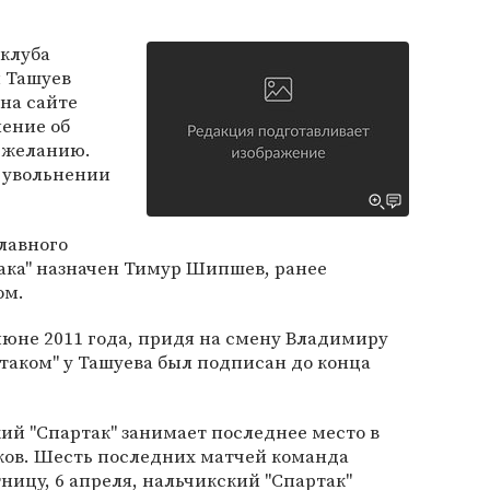
у
 клуба
й Ташуев
на сайте
ление об
 желанию.
б увольнении
лавного
ака" назначен Тимур Шипшев, ранее
ом.
юне 2011 года, придя на смену Владимиру
ртаком" у Ташуева был подписан до конца
ий "Спартак" занимает последнее место в
очков. Шесть последних матчей команда
тницу, 6 апреля, нальчикский "Спартак"