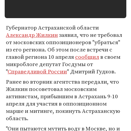
Губернатор Астраханской области
Александр Жилкин
заявил, что не требовал
от московских оппозиционеров "убраться"
из его региона. Об этом после встречи с
главой региона 10 апреля
сообщил
в своем
микроблоге депутат Госдумы от
"
Справедливой России
" Дмитрий Гудков.
Ранее во вторник агентства передали, что
Жилкин посоветовал московским
активистам, прибывшим в Астрахань 9-10
апреля для участия в оппозиционном
марше и митинге, покинуть Астраханскую
область.
"Они пытаются мутить воду в Москве, но и