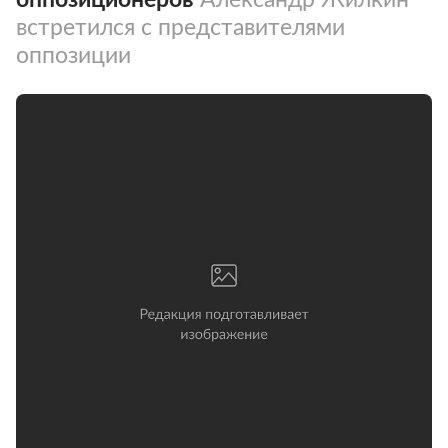
встретился с представителями
оппозиции