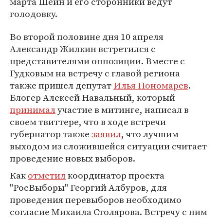
марта Шеин и его сторонники ведут
голодовку.
Во второй половине дня 10 апреля
Александр Жилкин встретился с
представителями оппозиции. Вместе с
Гудковым на встречу с главой региона
также пришел депутат
Илья Пономарев
.
Блогер Алексей Навальный, который
принимал
участие в митинге, написал в
своем твиттере, что в ходе встречи
губернатор также
заявил
, что лучшим
выходом из сложившейся ситуации считает
проведение новых выборов.
Как
отметил
координатор проекта
"РосВыборы" Георгий Албуров, для
проведения перевыборов необходимо
согласие Михаила Столярова. Встречу с ним