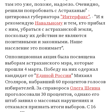
там это уже, похоже, надоело. Очевидно,
решили попробовать с Астраханью" -
цитировал губернатора
"Интерфакс"
. - "И я
рекомендую
Навальному
и тем, кто прибыл
с ним, убраться с астраханской земли,
поскольку их действия не являются
позитивными и законными. Наше
население это понимает".
Оппозиционная акция была посвящена
выборам астраханского мэра, которые
прошли 4 марта. Победу на них одержал
кандидат от "
Единой России
" Михаил
Столяров, набравший 60 процентов голосов
избирателей. За справороса
Олега Шеина
проголосовали 30 процентов, однако его
штаб заявил о массовых нарушениях и
отказался признать итоги выборов. С 16