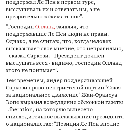
поддержал Ле Пен в первом туре,
выслушивать их и отвечать им, а не
презрительно зажимать нос".
"Господин
Олланд
заявлял, что
поддержавшие Ле Пен люди не правы.
Однако, я не считаю, что, когда человек
высказывает свое мнение, это неправильно,
- сказал Саркози. - Президент должен
выслушать всех - видимо, господин Олланд
этого не понимает".
Тем временем, лидер поддерживающей
Саркози право-центристской партии "Союз
за национальное движение" Жан-Франсуа
Копе выразил возмущение обложкой газеты
Liberation, на которую вынесено
снисходительное высказывание президента
о националистах: "Позиция Ле Пен вполне