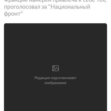
проголосовал за "Национальный
фронт"