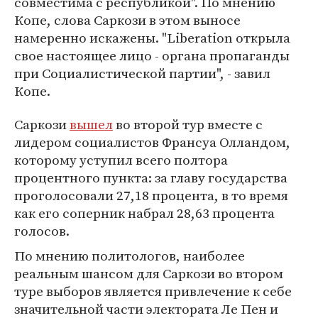
совместима с республикой". По мнению
Копе, слова Саркози в этом выносе
намеренно искажены. "Liberation открыла
свое настоящее лицо - органа пропаганды
при Социалистической партии", - завил
Копе.
Саркози
вышел
во второй тур вместе с
лидером социалистов Франсуа Олландом,
которому уступил всего полтора
процентного пункта: за главу государства
проголосовали 27,18 процента, в то время
как его соперник набрал 28,63 процента
голосов.
По мнению политологов, наиболее
реальным шансом для Саркози во втором
туре выборов является привлечение к себе
значительной части электората Ле Пен и