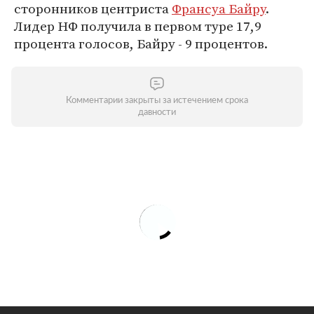
сторонников центриста
Франсуа Байру
.
Лидер НФ получила в первом туре 17,9
процента голосов, Байру - 9 процентов.
Комментарии закрыты за истечением срока
давности