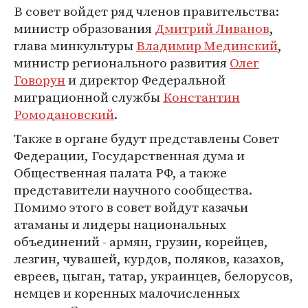
В совет войдет ряд членов правительства:
министр образования
Дмитрий Ливанов
,
глава минкультуры
Владимир Мединский
,
министр регионального развития
Олег
Говорун
и директор Федеральной
миграционной службы
Константин
Ромодановский
.
Также в органе будут представлены Совет
Федерации, Государственная дума и
Общественная палата РФ, а также
представители научного сообщества.
Помимо этого в совет войдут казачьи
атаманы и лидеры национальных
объединений - армян, грузин, корейцев,
лезгин, чувашей, курдов, поляков, казахов,
евреев, цыган, татар, украинцев, белорусов,
немцев и коренных малочисленных