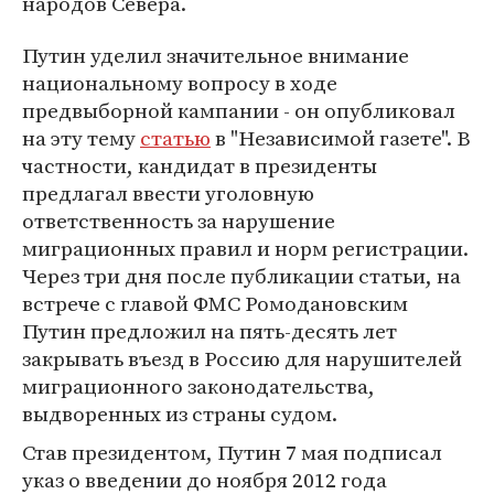
народов Севера.
Путин уделил значительное внимание
национальному вопросу в ходе
предвыборной кампании - он опубликовал
на эту тему
статью
в "Независимой газете". В
частности, кандидат в президенты
предлагал ввести уголовную
ответственность за нарушение
миграционных правил и норм регистрации.
Через три дня после публикации статьи, на
встрече с главой ФМС Ромодановским
Путин предложил на пять-десять лет
закрывать въезд в Россию для нарушителей
миграционного законодательства,
выдворенных из страны судом.
Став президентом, Путин 7 мая подписал
указ о введении до ноября 2012 года