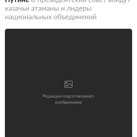
казачьи атаманы и лидеры
национальных объединений