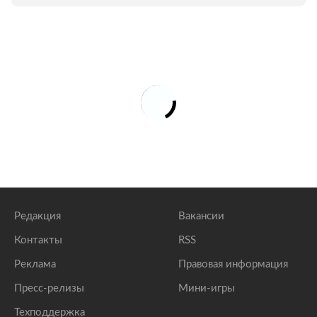
Редакция
Вакансии
Контакты
RSS
Реклама
Правовая информация
Пресс-релизы
Мини-игры
Техподдержка