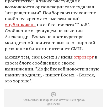
проститутке", а также рассуждал о
возможности организации самосуда над
"извращенцами". Подборка из нескольких
наиболее ярких его высказываний
опубликована
на сайте проекта "Сноб".
Сообщение о грядущем назначении
Александра Босых на пост куратора
молодежной политики вызвало широкий
резонанс в блогах и интернет-СМИ.
Между тем, сам Босых 17 июня
опроверг
в
своем блоге сообщения о своем
выдвижении. "Из фейковой новости целую
панику подняли, - пишет Босых. - Боятся,
это хорошо".
Комментарии закрыты за истечением срока
давности