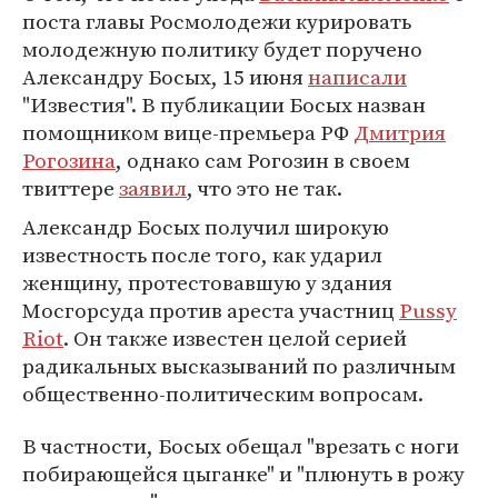
поста главы Росмолодежи курировать
молодежную политику будет поручено
Александру Босых, 15 июня
написали
"Известия". В публикации Босых назван
помощником вице-премьера РФ
Дмитрия
Рогозина
, однако сам Рогозин в своем
твиттере
заявил
, что это не так.
Александр Босых получил широкую
известность после того, как ударил
женщину, протестовавшую у здания
Мосгорсуда против ареста участниц
Pussy
Riot
. Он также известен целой серией
радикальных высказываний по различным
общественно-политическим вопросам.
В частности, Босых обещал "врезать с ноги
побирающейся цыганке" и "плюнуть в рожу